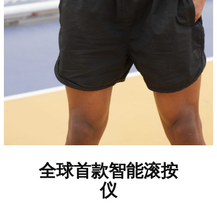
全球首款智能滚按
仪​