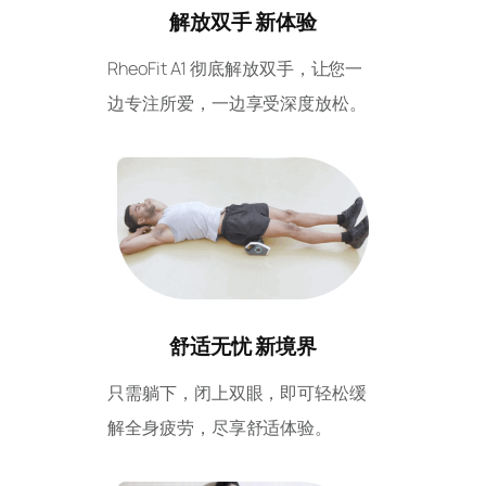
解放双手 新体验​
RheoFit A1 彻底解放双手，让您一
边专注所爱，一边享受深度放松。
舒适无忧 新境界​
只需躺下，闭上双眼，即可轻松缓
解全身疲劳，尽享舒适体验。