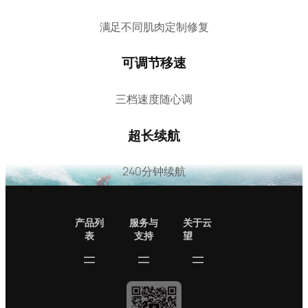
满足不同肌肉定制修复
可调节移速
三档速度随心调
超长续航
240分钟续航
产品列
服务与
关于云
表
支持
望