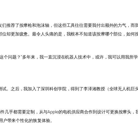
友们推荐了按摩枪和泡沫轴，但这些工具往往需要我付出额外的力气，而
部位却更加疲惫。最令人头痛的是，我根本不知道该按摩哪个部位，如何
决这个问题？”多年来，我一直沉浸在机器人技术中，或许，我可以用我所
试。之后，我加入了深圳科创学院，得到了李泽湘教授（全球无人机巨头
个零部件几乎都需要定制，从与Apple的电机供应商合作到设计可更换按摩
为用户带来个性化的恢复体验。