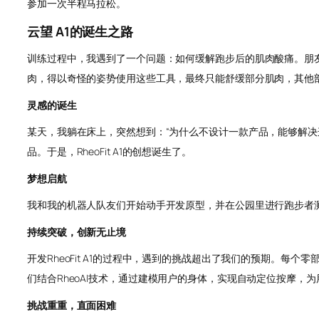
参加一次半程马拉松。
云望 A1的诞生之路
训练过程中，我遇到了一个问题：如何缓解跑步后的肌肉酸痛。朋
肉，得以奇怪的姿势使用这些工具，最终只能舒缓部分肌肉，其他
灵感的诞生
某天，我躺在床上，突然想到：“为什么不设计一款产品，能够解
品。于是，RheoFit A1的创想诞生了。
梦想启航
我和我的机器人队友们开始动手开发原型，并在公园里进行跑步者测
持续突破，创新无止境
开发RheoFit A1的过程中，遇到的挑战超出了我们的预期。每
们结合RheoAI技术，通过建模用户的身体，实现自动定位按摩，
挑战重重，直面困难