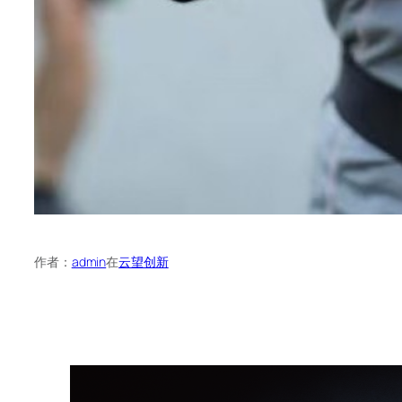
作者：
admin
在
云望创新