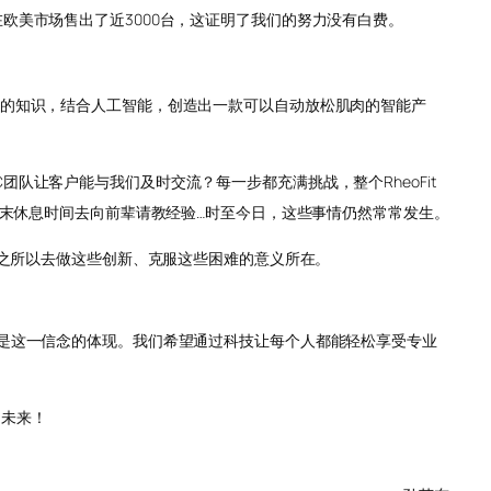
欧美市场售出了近3000台，这证明了我们的努力没有白费。
学的知识，结合人工智能，创造出一款可以自动放松肌肉的智能产
队让客户能与我们及时交流？每一步都充满挑战，整个RheoFit
周末休息时间去向前辈请教经验…时至今日，这些事情仍然常常发生。
们之所以去做这些创新、克服这些困难的意义所在。
 Life”正是这一信念的体现。我们希望通过科技让每个人都能轻松享受专业
的未来！